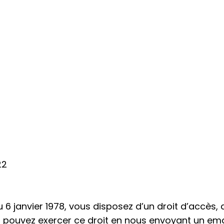
22
u 6 janvier 1978, vous disposez d’un droit d’accès, 
ouvez exercer ce droit en nous envoyant un email