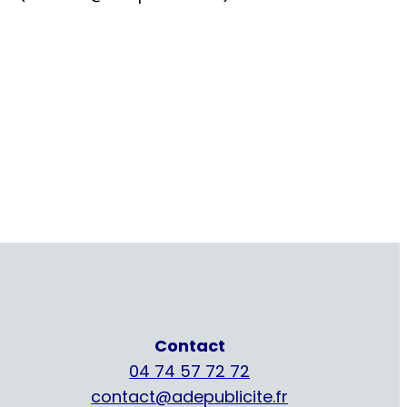
Contact
04 74 57 72 72
contact@adepublicite.fr