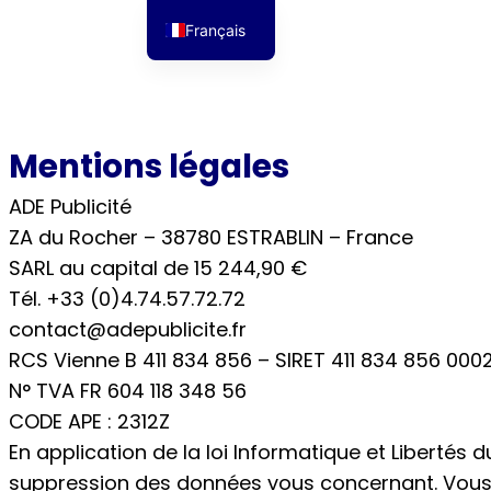
Aller
Français
au
English
contenu
Mentions légales
ADE Publicité
ZA du Rocher – 38780 ESTRABLIN – France
SARL au capital de 15 244,90 €
Tél. +33 (0)4.74.57.72.72
contact@adepublicite.fr
RCS Vienne B 411 834 856 – SIRET 411 834 856 000
N° TVA FR 604 118 348 56
CODE APE : 2312Z
En application de la loi Informatique et Libertés d
suppression des données vous concernant. Vous p